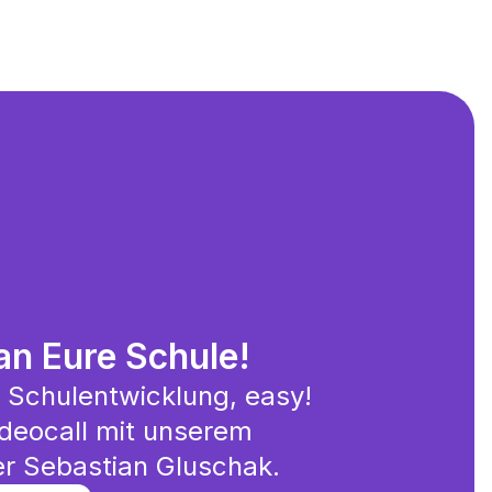
an Eure Schule!
 Schulentwicklung, easy!
deocall mit unserem
r Sebastian Gluschak️.