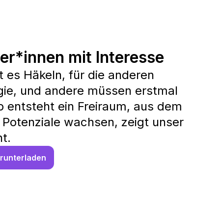
er*innen mit Interesse
st es Häkeln, für die anderen
gie, und andere müssen erstmal
ub entsteht ein Freiraum, aus dem
 Potenziale wachsen, zeigt unser
t.
runterladen