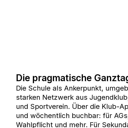
Die pragmatische Ganzta
Die Schule als Ankerpunkt, umge
starken Netzwerk aus Jugendklub,
und Sportverein. Über die Klub-A
und wöchentlich buchbar: für AGs,
Wahlpflicht und mehr. Für Sekunda