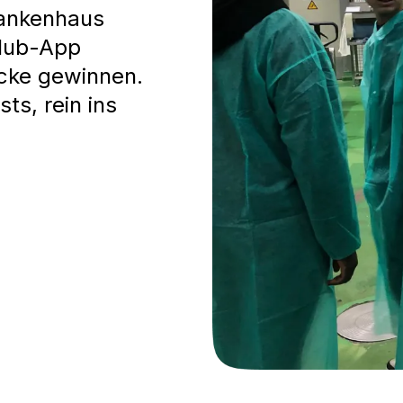
rankenhaus
Klub-App
icke gewinnen.
ts, rein ins