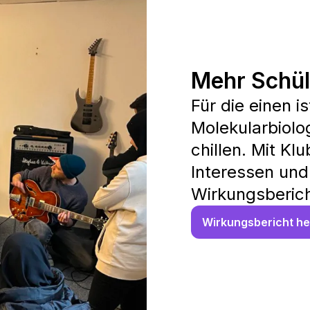
Mehr Schül
Für die einen i
Molekularbiolo
chillen. Mit Kl
Interessen und
Wirkungsberich
Wirkungsbericht he